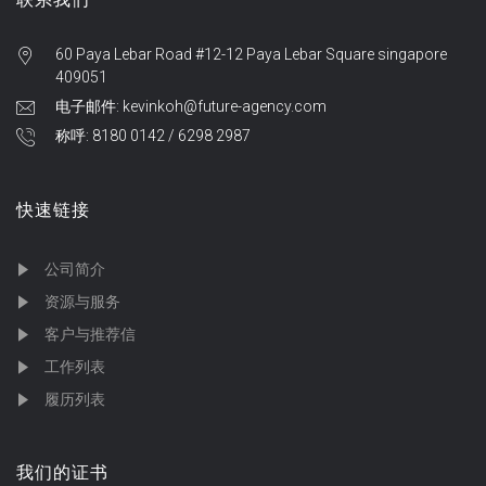
60 Paya Lebar Road #12-12 Paya Lebar Square singapore
409051
电子邮件: kevinkoh@future-agency.com
称呼: 8180 0142 / 6298 2987
快速链接
公司简介
资源与服务
客户与推荐信
工作列表
履历列表
我们的证书